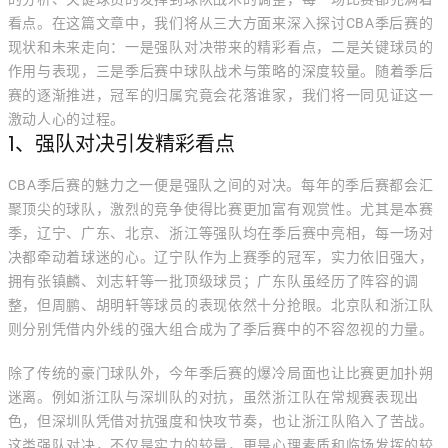
看点。在这篇文章中，我们将从三大方面来深入探讨CBA季后赛的
现状和未来走向：一是强队对决带来的精彩看点，二是关键球员的
作用与表现，三是季后赛中球队战术与策略的深度较量。随着季后
赛的逐渐推进，冠军的归属究竟会花落谁家，我们将一同见证这一
激动人心的过程。
1、强队对决引发精彩看点
CBA季后赛的魅力之一便是强队之间的对决。每年的季后赛都会汇
聚顶尖的球队，激烈的竞争使得比赛更加富有观赏性。尤其是本赛
季，辽宁、广东、北京、浙江等强队均在季后赛中亮相，每一场对
决都牵动着球迷的心。辽宁队作为上赛季的冠军，实力依旧强大，
拥有张镇麟、刘志轩等一批顶级球员；广东队虽经历了阵容的调
整，但周鹏、胡明轩等球员的表现依然十分抢眼。北京队和浙江队
则分别凭借内外线的强大组合成为了季后赛中的不容忽视的力量。
除了传统的豪门球队外，今年季后赛的爆冷局面也让比赛更加扑朔
迷离。例如浙江队与深圳队的对抗，虽然浙江队在常规赛表现出
色，但深圳队凭借对抗强度和快攻节奏，也让浙江队陷入了苦战。
这类强队对决，不仅是实力的较量，更是心理素质和临场发挥的较