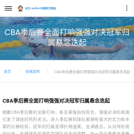
CBA季后赛全面打响强强对决冠军归
属悬念迭起
首页
经典案例
CBA季后赛全面打响强强对决冠军归属悬念迭起
CBA季后赛全面打响强强对决冠军归属悬念迭起
随着CBA季后赛的全面打响，各支豪强纷纷亮剑，强强对决的局面
引发了球迷的热烈关注。进入季后赛的球队都拥有强大的实力和丰
富的比赛经验，冠军的归属变得扑朔迷离，充满悬念。从对阵形势
的分析、关键球员的发挥到球队战术的调整，每一场比赛都充满着