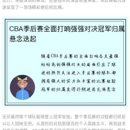
实力、关键球员的表现，还是战术的深度较量来看，季后赛都为球
迷呈现了一场场精彩绝伦的比赛。
无论最终哪个球队能够登上冠军宝座，整个季后赛的过程都已经足
以让人回味无穷。从激烈的对抗到球员的个人英雄主义，再到战术