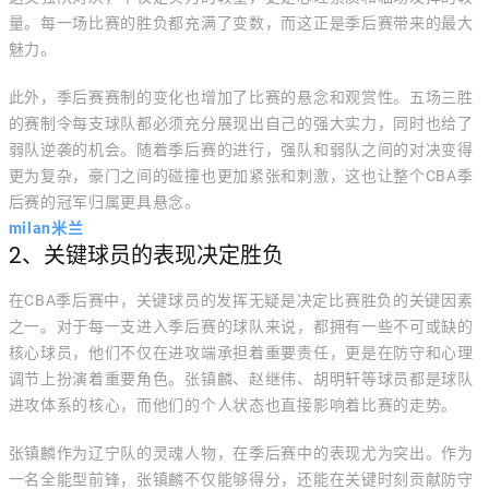
量。每一场比赛的胜负都充满了变数，而这正是季后赛带来的最大
魅力。
此外，季后赛赛制的变化也增加了比赛的悬念和观赏性。五场三胜
的赛制令每支球队都必须充分展现出自己的强大实力，同时也给了
弱队逆袭的机会。随着季后赛的进行，强队和弱队之间的对决变得
更为复杂，豪门之间的碰撞也更加紧张和刺激，这也让整个CBA季
后赛的冠军归属更具悬念。
milan米兰
2、关键球员的表现决定胜负
在CBA季后赛中，关键球员的发挥无疑是决定比赛胜负的关键因素
之一。对于每一支进入季后赛的球队来说，都拥有一些不可或缺的
核心球员，他们不仅在进攻端承担着重要责任，更是在防守和心理
调节上扮演着重要角色。张镇麟、赵继伟、胡明轩等球员都是球队
进攻体系的核心，而他们的个人状态也直接影响着比赛的走势。
张镇麟作为辽宁队的灵魂人物，在季后赛中的表现尤为突出。作为
一名全能型前锋，张镇麟不仅能够得分，还能在关键时刻贡献防守