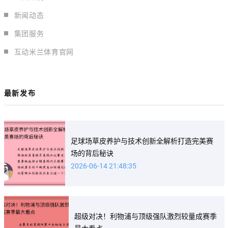
新闻动态
集团服务
互动米兰体育官网
最新发布
足球场草皮养护与技术创新全解析打造完美赛
场的背后秘诀
2026-06-14 21:48:35
超级对决！利物浦与顶级强队激烈较量成赛季