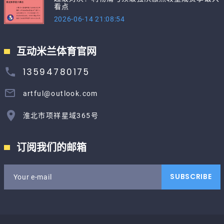
看点
2026-06-14 21:08:54
互动米兰体育官网
13594780175
artful@outlook.com
淮北市项祥星域365号
订阅我们的邮箱
SUBSCRIBE
Your e-mail