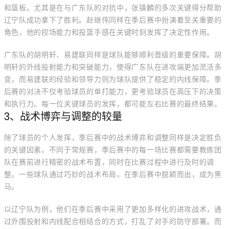
和篮板。尤其是在与广东队的对抗中，张镇麟的多次关键得分帮助
辽宁队成功拿下了胜利。赵继伟同样在季后赛中扮演着至关重要的
角色，他的控场能力和投篮手感在关键时刻发挥了决定性作用。
广东队的胡明轩、易建联同样是球队能够顺利晋级的重要保障。胡
明轩的外线投射能力和突破能力，使得广东队在进攻端更加灵活多
变，而易建联的经验和领导力则为球队提供了稳定的内线保障。季
后赛的对决不仅考验球员的单打能力，更考验球员在高压下的决策
和执行力。每一位关键球员的发挥，都可能左右比赛的最终结果。
3、战术博弈与调整的较量
除了球员的个人发挥，季后赛中的战术博弈和调整同样是决定胜负
的关键因素。不同于常规赛，季后赛中的每一场比赛都需要教练团
队在赛前进行精密的战术布置，同时在比赛过程中进行及时的调
整。一些球队通过巧妙的战术布局，在季后赛中脱颖而出，成为黑
马。
以辽宁队为例，他们在季后赛中采用了更加多样化的进攻战术，通
过外围投射和内线配合相结合的方式，打乱了对手的防守部署。而