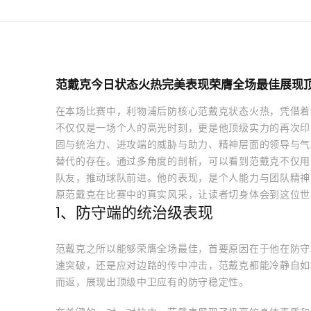
范戴克今日状态火热完美表现荣膺全场最佳展现
在本场比赛中，利物浦后防核心范戴克状态火热，凭借着
不仅仅是一场个人的高光时刻，更是他顶级实力的再次印
固与统治力、进攻端的威胁与助力、精神层面的领导与气
替代的存在。通过多角度的剖析，可以看到范戴克不仅用
队友，推动球队前进。他的表现，是个人能力与团队精神
原范戴克在比赛中的真实风采，让读者切身体会到这位世
1、防守端的统治级表现
范戴克之所以能够荣膺全场最佳，首要原因在于他在防守
速突破，还是应对边路的传中冲击，范戴克都能冷静自如
而返，展现出顶级中卫应有的防守稳定性。