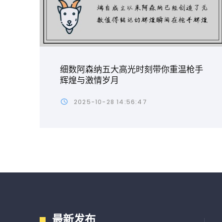
细数阿森纳五大高光时刻带你重温枪手
辉煌与激情岁月
2025-10-28 14:56:47
最新发布