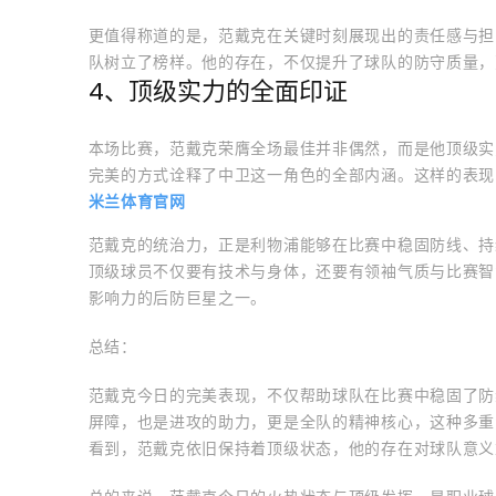
更值得称道的是，范戴克在关键时刻展现出的责任感与担
队树立了榜样。他的存在，不仅提升了球队的防守质量，
4、顶级实力的全面印证
本场比赛，范戴克荣膺全场最佳并非偶然，而是他顶级实
完美的方式诠释了中卫这一角色的全部内涵。这样的表现
米兰体育官网
范戴克的统治力，正是利物浦能够在比赛中稳固防线、持
顶级球员不仅要有技术与身体，还要有领袖气质与比赛智
影响力的后防巨星之一。
总结：
范戴克今日的完美表现，不仅帮助球队在比赛中稳固了防
屏障，也是进攻的助力，更是全队的精神核心，这种多重
看到，范戴克依旧保持着顶级状态，他的存在对球队意义