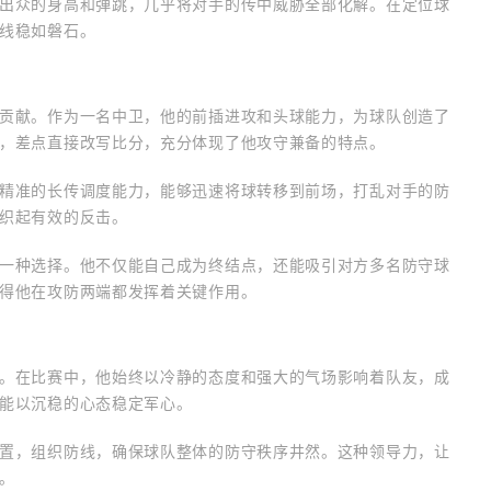
出众的身高和弹跳，几乎将对手的传中威胁全部化解。在定位球
线稳如磐石。
贡献。作为一名中卫，他的前插进攻和头球能力，为球队创造了
，差点直接改写比分，充分体现了他攻守兼备的特点。
精准的长传调度能力，能够迅速将球转移到前场，打乱对手的防
织起有效的反击。
一种选择。他不仅能自己成为终结点，还能吸引对方多名防守球
得他在攻防两端都发挥着关键作用。
。在比赛中，他始终以冷静的态度和强大的气场影响着队友，成
能以沉稳的心态稳定军心。
置，组织防线，确保球队整体的防守秩序井然。这种领导力，让
。