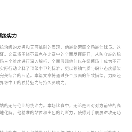
顶级实力
统治级的发挥和无可挑剔的表现，他最终荣膺全场最佳球员。这
证。文章将围绕范戴克在比赛中的全面发挥展开，从防守端的稳
场三个维度进行深入解析，全面展现他何以在绿茵场上成为不可
实际行动诠释了顶级中卫的标准，更以领袖气质与职业态度感染
完美结合的典范。本篇文章将通过多个层面的细致描绘，力图还
界级中卫的独特魅力与持久影响力。
端的无与伦比的统治力。本场比赛中，无论是面对对方前锋的高
地化解。他精准的站位和出色的判断力，使得对手屡屡进攻无功