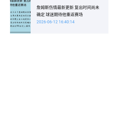
詹姆斯伤情最新更新 复出时间尚未
确定 球迷期待他重返赛场
2026-06-12 16:40:14