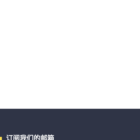
订阅我们的邮箱