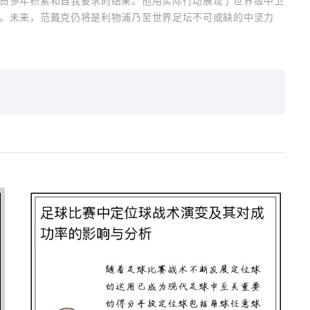
员多年积累和自我要求的结果。他用实际行动展现了世界级中卫
。未来，范戴克仍将是利物浦乃至世界足坛不可或缺的中坚力