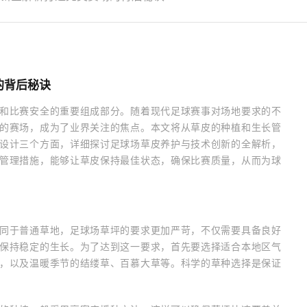
的背后秘诀
和比赛安全的重要组成部分。随着现代足球赛事对场地要求的不
的赛场，成为了业界关注的焦点。本文将从草皮的种植和生长管
设计三个方面，详细探讨足球场草皮养护与技术创新的全解析，
管理措施，能够让草皮保持最佳状态，确保比赛质量，从而为球
同于普通草地，足球场草坪的要求更加严苛，不仅需要具备良好
保持稳定的生长。为了达到这一要求，首先要选择适合本地区气
，以及温暖季节的结缕草、百慕大草等。科学的草种选择是保证