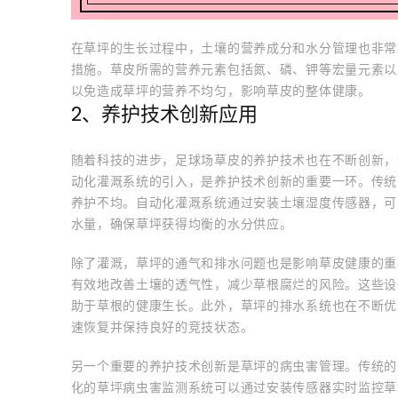
在草坪的生长过程中，土壤的营养成分和水分管理也非常
措施。草皮所需的营养元素包括氮、磷、钾等宏量元素以
以免造成草坪的营养不均匀，影响草皮的整体健康。
2、养护技术创新应用
随着科技的进步，足球场草皮的养护技术也在不断创新，
动化灌溉系统的引入，是养护技术创新的重要一环。传统
养护不均。自动化灌溉系统通过安装土壤湿度传感器，可
水量，确保草坪获得均衡的水分供应。
除了灌溉，草坪的通气和排水问题也是影响草皮健康的重要
有效地改善土壤的透气性，减少草根腐烂的风险。这些设
助于草根的健康生长。此外，草坪的排水系统也在不断优
速恢复并保持良好的竞技状态。
另一个重要的养护技术创新是草坪的病虫害管理。传统的
化的草坪病虫害监测系统可以通过安装传感器实时监控草