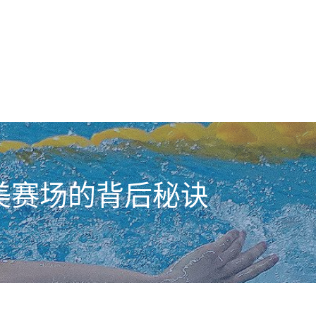
美赛场的背后秘诀