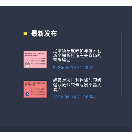
最新发布
足球场草皮养护与技术创
新全解析打造完美赛场的
背后秘诀
2026-06-14 21:48:35
超级对决！利物浦与顶级
强队激烈较量成赛季最大
看点
2026-06-14 21:08:54