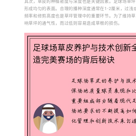
其次，草皮的种植密度与深度也是关键因素。足球场草坪
形成均匀的表面。合理的播种深度通常在1-2厘米，过
频率和修剪高度也是草坪管理中的重要环节。为了维持草坪
响草坪的通气性，而过低则容易造成草根的损伤。