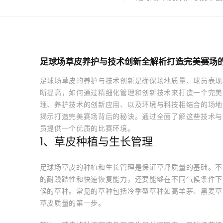
足球场草皮养护与技术创新全解析打造完美赛场
足球场草皮的养护与技术创新是确保场地质量、球员表现
断提高，如何通过精细化管理和创新技术来打造一个完美
理、养护技术的创新应用、以及环境与科技相结合的场地
揭示打造完美赛场背后的秘诀。通过全面了解这些技术与
员提供一个优质的比赛环境。
1、草皮种植与生长管理
足球场草皮的种植和生长管理是保证草坪质量的基础。不
的耐践踏性和快速恢复能力，还要能够在不同气候条件下
候的草种。常见的草种包括冷季型草种如高羊茅、黑麦草
草皮质量的第一步。