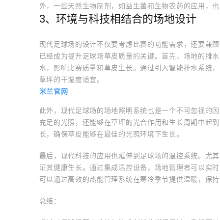
外，一些天然生物制剂，如益生菌和生物农药的应用，也
3、环境与科技相结合的场地设计
现代足球场的设计不仅要考虑比赛的功能需求，还要兼顾
已经成为提升足球场草皮质量的关键。首先，场地的排水
水，影响比赛质量和草皮生长。通过引入智能排水系统，
草坪的干湿度适宜。
米兰官网
此外，现代足球场的场地照明系统也是一个不可忽视的因
充足的光照，还能够在草坪的光合作用和生长周期中起到
长，确保草皮能够在最佳的光照环境下生长。
最后，现代科技的应用也延伸到足球场的温控系统。尤其
证其健康生长。通过集成温控设备，场地管理者可以实时
可以通过高效的热能管理系统在寒冷季节提供温暖，保持
总结：