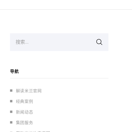
搜索...
导航
解读米兰官网
经典案例
新闻动态
集团服务