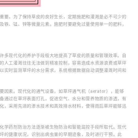
重要。为了保持草皮的良好生长，定期施肥和灌溉是必不可少的
及铁、锰、锌等微量元素。施肥时要避免过量使用单一的肥料，
许多现代化的养护手段极大地提高了草皮的质量和管理效率。自
的人工灌溉往往无法做到精准控制，容易造成水资源浪费或草坪
以实时监测草坪的水分需求，系统根据数据自动调整灌溉时间和
因素。现代化的通气设备，如草坪通气机（aerator），能够
备通过在草坪表面打孔，促进空气、水分和营养物质的渗透，有
化，采用先进的渗水技术和高效排水材料，使得雨后草坪能够迅
化学药剂防治方法逐渐被生物防治和智能监控手段所取代。现代
坪的健康状况，识别出病虫害的早期迹象，及时进行干预。此