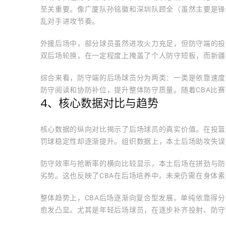
至关重要。像广厦队孙铭徽和深圳队顾全（虽然主要是锋
乱对手进攻节奏。
外援后场中，部分球员虽然进攻火力充足，但防守端的投
双后场轮换，在一定程度上掩盖了个人防守短板，而新疆
综合来看，防守端的后场球员分为两类：一类是依靠速度
防守阅读和协防补位，提升整体防守质量。随着CBA比
4、核心数据对比与趋势
核心数据的纵向对比揭示了后场球员的真实价值。在投篮
罚球稳定性却逐渐提升。组织数据上，本土后场助攻失误
防守效率与抢断率的横向比较显示，本土后场在拼劲与防
劣势。这也反映了CBA在后场培养中，未来仍需在身体
整体趋势上，CBA后场逐渐向复合型发展。单纯依靠得
愈发凸显。尤其是年轻后场球员，在逐步补齐投射、防守