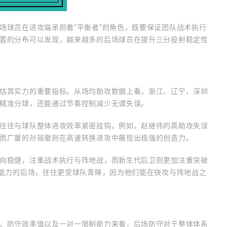
场球员在进攻端承担着“平衡者”的角色，既要保证团队战术执行
置的分布可以发现，越来越多的后场球员在提升三分投射稳定性
估其实力的重要指标。从场均助攻数据上看，浙江、辽宁、深圳
精准分球，还能通过节奏控制减少无谓失误。
往往与球队整体进攻效率紧密挂钩。例如，赵继伟的高助攻失误
而广厦的孙铭徽则在高速转换进攻中展现出极强的创造力。
向稳健，注重战术执行与阵地战，而新生代后卫则更加注重突破
织能力的后场，往往更受球队青睐，因为他们能在快攻与阵地战之
、防守效率值以及一对一限制能力来看，后场防守对于整体体系