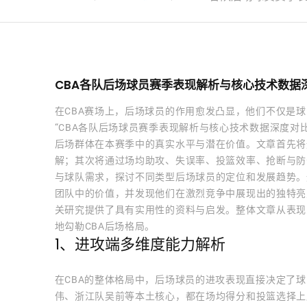
CBA各队后场球员赛季表现解析与核心技术数据
在CBA赛场上，后场球员的作用愈发凸显，他们不仅是
“CBA各队后场球员赛季表现解析与核心技术数据深度对
后场群体在本赛季中的真实水平与潜在价值。文章首先将
解；其次将通过场均助攻、失误率、投篮效率、抢断与防
与球队需求，探讨不同类型后场球员的定位和发展趋势。
团队中的价值，并发现他们在激烈竞争中展现出的独特亮
关研究提供了具有实用性的资料与启发。整体文章从表现
地勾勒CBA后场格局。
1、进攻端多维度能力解析
在CBA的整体格局中，后场球员的进攻表现直接决定了
伟、浙江队吴前等本土核心，都在场均得分和投篮选择上