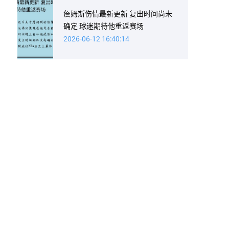
詹姆斯伤情最新更新 复出时间尚未
确定 球迷期待他重返赛场
2026-06-12 16:40:14