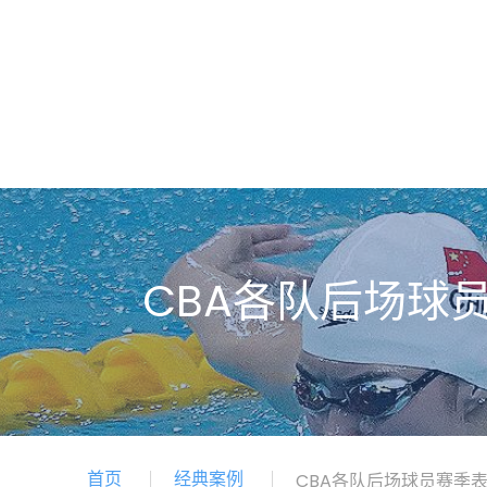
CBA各队后场球
首页
经典案例
CBA各队后场球员赛季