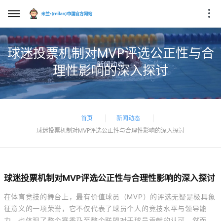
球迷投票机制对MVP评选公正性与合
理性影响的深入探讨
首页
新闻动态
球迷投票机制对MVP评选公正性与合理性影响的深入探讨
球迷投票机制对MVP评选公正性与合理性影响的深入探讨
在体育竞技的舞台上，最有价值球员（MVP）的评选无疑是极具象
征意义的一项荣誉，它不仅代表了球员个人的竞技水平与领导能
力，也体现了整个赛季乃至整个联盟对于球员贡献的认可。然而，