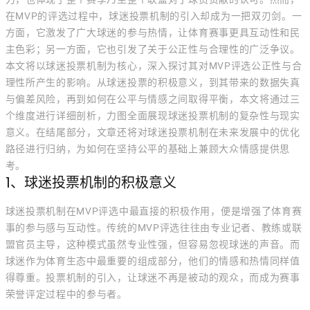
在MVP的评选过程中，球迷投票机制的引入却成为一把双刃剑。一
方面，它激发了广大球迷的参与热情，让体育赛事更具互动性和民
主色彩；另一方面，它也引发了关于公正性与合理性的广泛争议。
本文将以球迷投票机制为核心，深入探讨其对MVP评选公正性与合
理性所产生的影响。从球迷投票的积极意义，到其带来的数据失真
与偏差风险，再到如何在公平与情感之间取得平衡，本文将通过三
个维度进行详细剖析，力图全面展现球迷投票机制的复杂性与现实
意义。在结尾部分，文章还将对球迷投票机制在未来发展中的优化
路径进行归纳，为如何在坚持公平的基础上兼顾大众情感提供思
考。
1、球迷投票机制的积极意义
球迷投票机制在MVP评选中最直接的积极作用，便是增强了体育赛
事的参与感与互动性。传统的MVP评选往往由专业记者、教练或联
盟官员主导，这种模式虽然专业性强，但容易忽视球迷的声音。而
球迷作为体育生态中最重要的组成部分，他们的情感和热情同样值
得尊重。投票机制的引入，让球迷不再是被动的观众，而成为赛事
荣誉评定过程中的参与者。