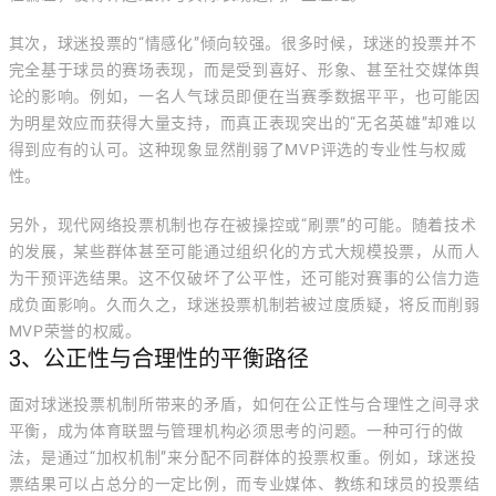
其次，球迷投票的“情感化”倾向较强。很多时候，球迷的投票并不
完全基于球员的赛场表现，而是受到喜好、形象、甚至社交媒体舆
论的影响。例如，一名人气球员即便在当赛季数据平平，也可能因
为明星效应而获得大量支持，而真正表现突出的“无名英雄”却难以
得到应有的认可。这种现象显然削弱了MVP评选的专业性与权威
性。
另外，现代网络投票机制也存在被操控或“刷票”的可能。随着技术
的发展，某些群体甚至可能通过组织化的方式大规模投票，从而人
为干预评选结果。这不仅破坏了公平性，还可能对赛事的公信力造
成负面影响。久而久之，球迷投票机制若被过度质疑，将反而削弱
MVP荣誉的权威。
3、公正性与合理性的平衡路径
面对球迷投票机制所带来的矛盾，如何在公正性与合理性之间寻求
平衡，成为体育联盟与管理机构必须思考的问题。一种可行的做
法，是通过“加权机制”来分配不同群体的投票权重。例如，球迷投
票结果可以占总分的一定比例，而专业媒体、教练和球员的投票结