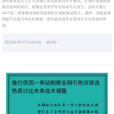
票机制有望在公正与合理之间找到更好的平衡点。在保护球迷情感
表达权利的同时，联盟必须坚守专业标准与公信力，这样才能让
MVP这一荣誉继续保持其独特的价值和象征意义。最终，球迷投票
机制不应成为争议的根源，而应是连接专业竞技与大众热情的桥
梁。
2026-05-15 16:09:36
280