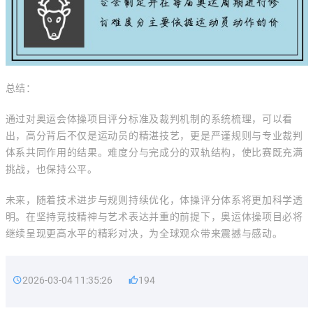
总结：
通过对奥运会体操项目评分标准及裁判机制的系统梳理，可以看
出，高分背后不仅是运动员的精湛技艺，更是严谨规则与专业裁判
体系共同作用的结果。难度分与完成分的双轨结构，使比赛既充满
挑战，也保持公平。
未来，随着技术进步与规则持续优化，体操评分体系将更加科学透
明。在坚持竞技精神与艺术表达并重的前提下，奥运体操项目必将
继续呈现更高水平的精彩对决，为全球观众带来震撼与感动。
2026-03-04 11:35:26
194