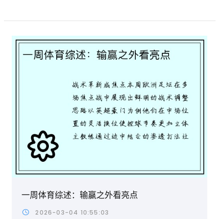
一周体育综述：输赢之外看亮点
2026-03-04 10:55:03