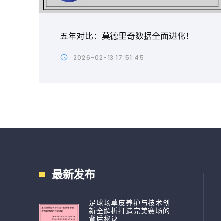
五年对比：莫德里奇数据全面进化！
2026-02-13 17:51:45
最新发布
足球场草皮养护与技术创
新全解析打造完美赛场的
背后秘诀