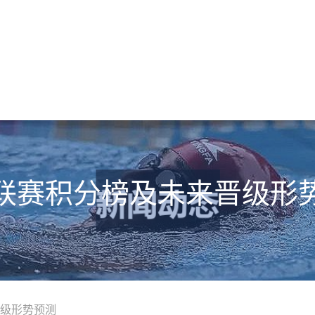
联赛积分榜及未来晋级形
级形势预测