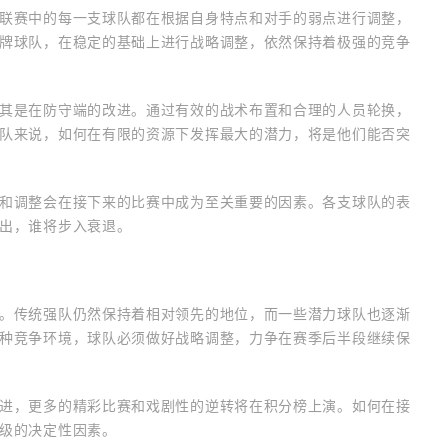
联赛中的每一支球队都在根据自身特点和对手的弱点进行调整，
牌球队，在稳定的基础上进行战略调整，依然保持着极强的竞争
其是在防守端的改进。通过有效的战术布置和合理的人员轮换，
队来说，如何在有限的资源下发挥最大的潜力，将是他们能否突
和调整会在接下来的比赛中成为至关重要的因素。各支球队的表
出，谁将步入衰退。
。传统强队仍然保持着相对领先的地位，而一些潜力球队也逐渐
种竞争环境，球队必须做好战略调整，力争在赛季后半段继续保
进，更多的精彩比赛和戏剧性的逆转将在积分榜上演。如何在接
级的决定性因素。