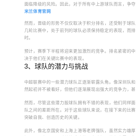
面临降级的风险。因此，对于所有中上游球队而言，争夺
米兰体育官网
然而，晋级的形势不仅仅取决于积分排名，还受制于球队
几轮比赛中，处于前列的球队必须保持稳定的表现，而排
时。
预计，赛季下半程将迎来更加激烈的竞争。排名紧密的中
决于他们在关键比赛中的表现。
3、球队的潜力与挑战
中超联赛中的一些潜力球队正逐渐崭露头角。像深圳队和
然起初并不被看好，但他们逐渐展现出强大的竞争力，甚
然而，尽管这些潜力股球队拥有不错的表现，他们同样面
队之间的差距所在。对于这些球队来说，在接下来的比赛
突破自我、创造历史的关键。
此外，像北京国安和上海上港等老牌强队，虽然实力雄厚