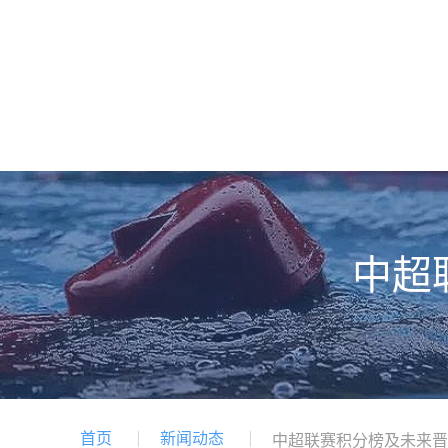
中超
首页
新闻动态
中超联赛积分榜及未来晋