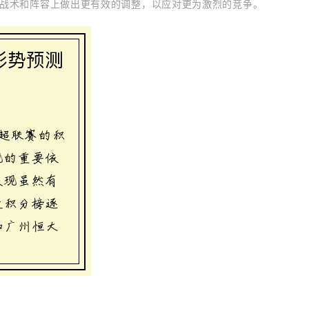
战术和阵容上做出更有效的调整，以应对更为激烈的竞争。