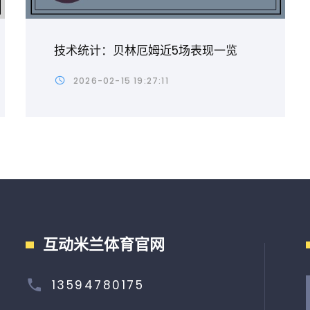
技术统计：贝林厄姆近5场表现一览
2026-02-15 19:27:11
互动米兰体育官网
13594780175