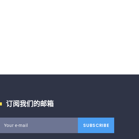
订阅我们的邮箱
SUBSCRIBE
Your e-mail