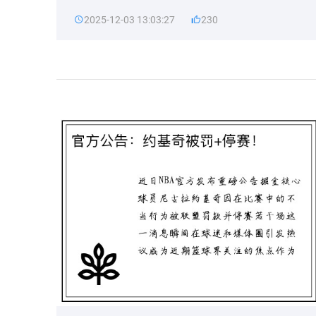
2025-12-03 13:03:27
230