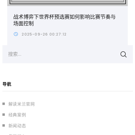
战术博弈下世界杯预选赛如何影响比赛节奏与
场面控制
2025-09-26 00:27:12
搜索...
导航
解读米兰官网
经典案例
新闻动态