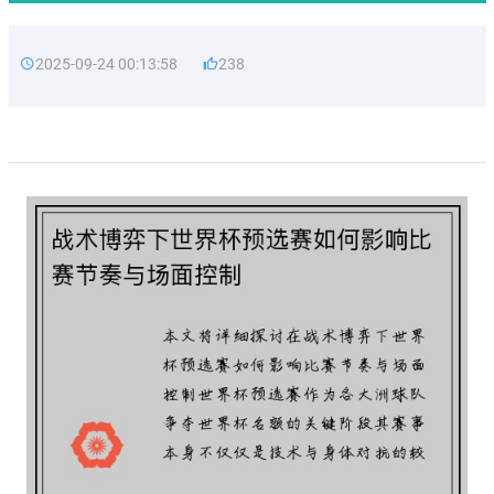
2025-09-24 00:13:58
238