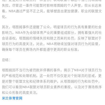
失控。尽管这一事件可能暂时影响塔图姆的个人声誉，但从长远来
看，NBA通过严惩不正之风，能够塑造出更加健康、职业的联盟文
化。
其次，塔图姆事件还提醒了公众，明星球员的行为具有重要的社会
影响力。NBA作为全球体育产业的重要组成部分，拥有着强大的社
会话语权。塔图姆的情绪失控和随之而来的处罚，反映了联盟对于
球员行为的高度关注。对此，NBA将继续加强对球员行为的监督，
确保每个球员在赛场内外都能遵守更高的职业标准。
总结：
塔图姆因不当行为被罚款并停赛的事件，揭示了NBA对于球员行为
的严格规范和处理机制。这一处罚不仅仅是对个别球员的惩戒，更
是对整个联盟文化和纪律体系的维护。从塔图姆的行为和处罚中，
我们可以看到NBA联盟对球员职业素养的重视，以及对于赛场秩序
和公众形象的高度关注。
米兰体育官网